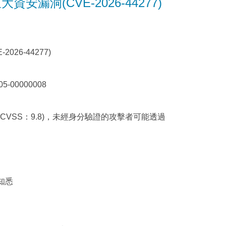
在重大資安漏洞(CVE-2026-44277)
2026-44277)
00000008
44277，CVSS：9.8)，未經身分驗證的攻擊者可能透過
知悉