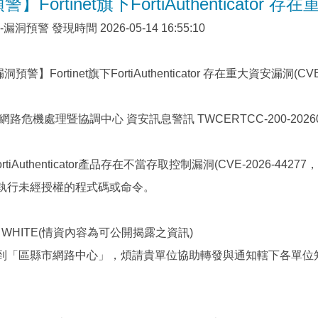
Fortinet旗下FortiAuthenticator 存
漏洞預警 發現時間 2026-05-14 16:55:10
預警】Fortinet旗下FortiAuthenticator 存在重大資安漏洞(CVE-
路危機處理暨協調中心 資安訊息警訊 TWCERTCC-200-202605-
下FortiAuthenticator產品存在不當存取控制漏洞(CVE-2026-
執行未經授權的程式碼或命令。
 WHITE(情資內容為可公開揭露之資訊)
到「區縣市網路中心」，煩請貴單位協助轉發與通知轄下各單位