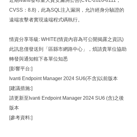
近期Ivanti發布重大資安漏洞公告(CVE-2026-8111，
CVSS：8.8)，此為SQL注入漏洞，允許經身分驗證的
遠端攻擊者實現遠端程式碼執行。
情資分享等級: WHITE(情資內容為可公開揭露之資訊)
此訊息僅發送到「區縣市網路中心」，煩請貴單位協助
轉發與通知轄下各單位知悉
[影響平台:]
Ivanti Endpoint Manager 2024 SU6(不含)以前版本
[建議措施:]
請更新至Ivanti Endpoint Manager 2024 SU6 (含)之後
版本
[參考資料:]